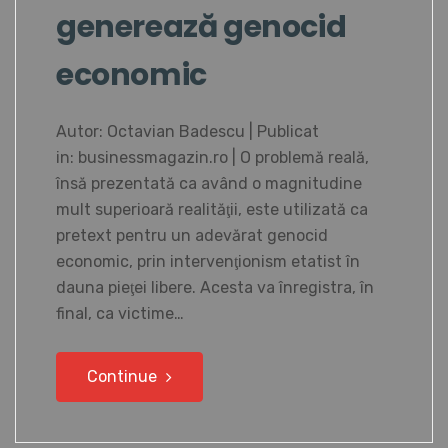
generează genocid
economic
Autor: Octavian Badescu | Publicat
in: businessmagazin.ro | O problemă reală,
însă prezentată ca având o magnitudine
mult superioară realităţii, este utilizată ca
pretext pentru un adevărat genocid
economic, prin intervenţionism etatist în
dauna pieţei libere. Acesta va înregistra, în
final, ca victime…
Continue