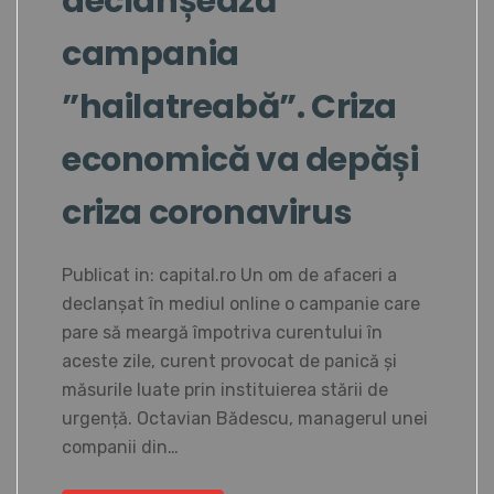
declanșează
campania
”hailatreabă”. Criza
economică va depăși
criza coronavirus
Publicat in: capital.ro Un om de afaceri a
declanșat în mediul online o campanie care
pare să meargă împotriva curentului în
aceste zile, curent provocat de panică și
măsurile luate prin instituierea stării de
urgență. Octavian Bădescu, managerul unei
companii din…