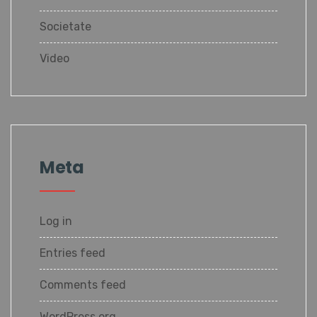
Societate
Video
Meta
Log in
Entries feed
Comments feed
WordPress.org