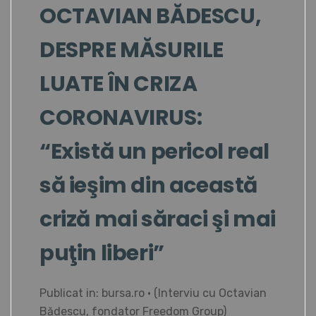
OCTAVIAN BĂDESCU,
DESPRE MĂSURILE
LUATE ÎN CRIZA
CORONAVIRUS:
“Există un pericol real
să ieşim din această
criză mai săraci şi mai
puţin liberi”
Publicat in: bursa.ro • (Interviu cu Octavian
Bădescu, fondator Freedom Group)