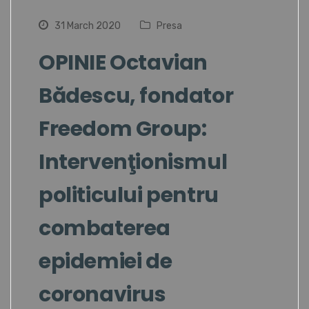
31 March 2020
Presa
OPINIE Octavian
Bădescu, fondator
Freedom Group:
Intervenţionismul
politicului pentru
combaterea
epidemiei de
coronavirus