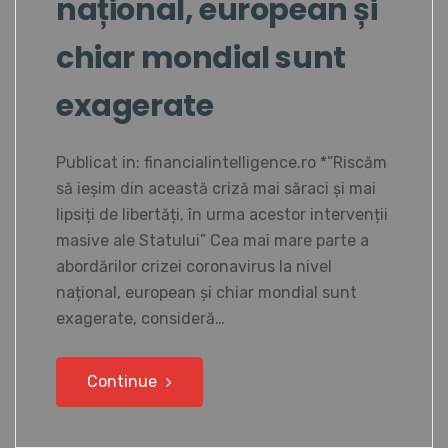
național, european și
chiar mondial sunt
exagerate
Publicat in: financialintelligence.ro *”Riscăm
să ieșim din această criză mai săraci și mai
lipsiți de libertăți, în urma acestor intervenții
masive ale Statului” Cea mai mare parte a
abordărilor crizei coronavirus la nivel
național, european și chiar mondial sunt
exagerate, consideră…
Continue