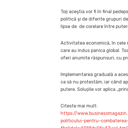
Toţi aceştia vor fi în final pedep
politică şi de diferite grupuri 
lipse de de corelare între puter
Activitatea economică, în cele 
care au indus panica global. Toa
oferi anumite răspunsuri, cu pr
Implementarea graduală a acestor
ca să nu protestăm, iar când ap
putere. Soluţiile vor aplica „pri
Citeste mai mult:
https://www.businessmagazin.
politicului-pentru-combatere