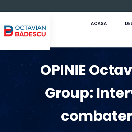
ACASA
DE
OPINIE Octa
Group: Inter
combatere