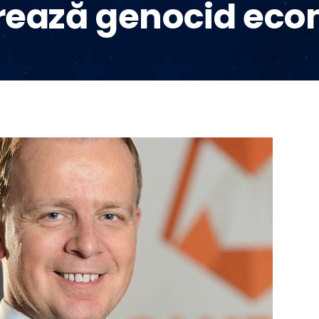
rează genocid eco