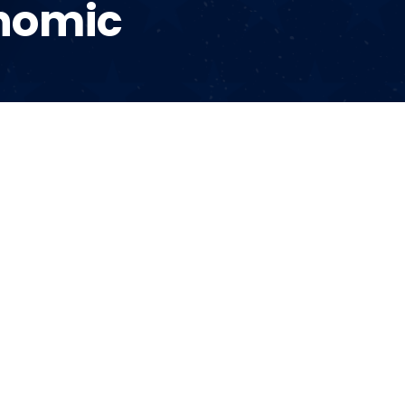
nomic