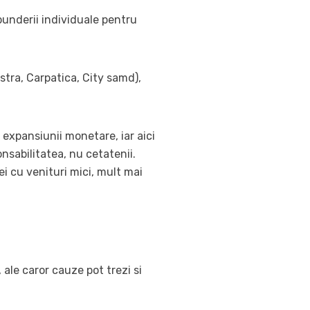
punderii individuale pentru
stra, Carpatica, City samd),
 expansiunii monetare, iar aici
nsabilitatea, nu cetatenii.
cei cu venituri mici, mult mai
 ale caror cauze pot trezi si