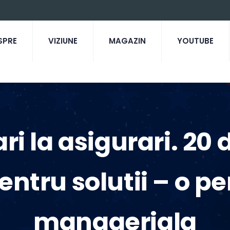
SPRE
VIZIUNE
MAGAZIN
YOUTUBE
ri la asigurari. 20 
entru solutii – o p
manageriala