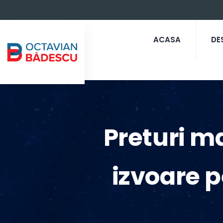
ACASA
DE
Preturi ma
izvoare p