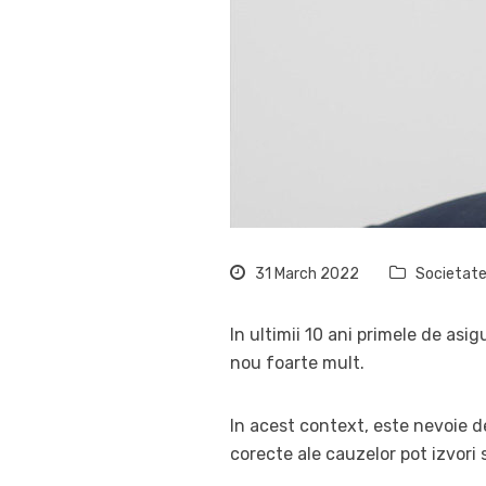
31 March 2022
Societat
In ultimii 10 ani primele de asig
nou foarte mult.
In acest context, este nevoie de
corecte ale cauzelor pot izvori si