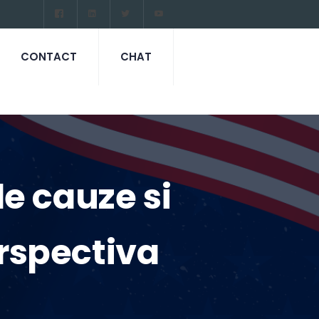
CONTACT
CHAT
de cauze si
erspectiva