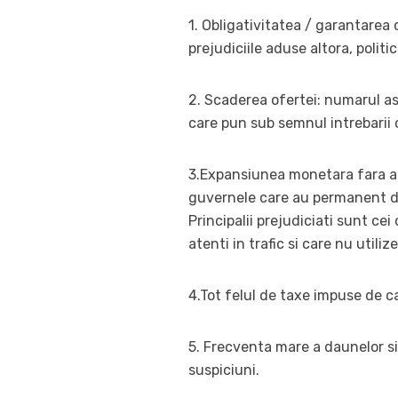
1. Obligativitatea / garantarea 
prejudiciile aduse altora, politi
2. Scaderea ofertei: numarul as
care pun sub semnul intrebarii 
3.Expansiunea monetara fara aco
guvernele care au permanent def
Principalii prejudiciati sunt cei 
atenti in trafic si care nu utiliz
4.Tot felul de taxe impuse de ca
5. Frecventa mare a daunelor si 
suspiciuni.