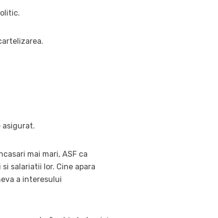
litic.
artelizarea.
 asigurat.
incasari mai mari, ASF ca
 salariatii lor. Cine apara
eva a interesului