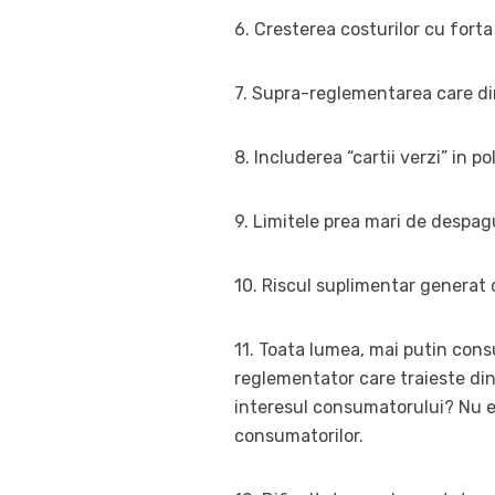
6. Cresterea costurilor cu forta
7. Supra-reglementarea care di
8. Includerea “cartii verzi” in 
9. Limitele prea mari de despag
10. Riscul suplimentar generat d
11. Toata lumea, mai putin consu
reglementator care traieste din 
interesul consumatorului? Nu e
consumatorilor.