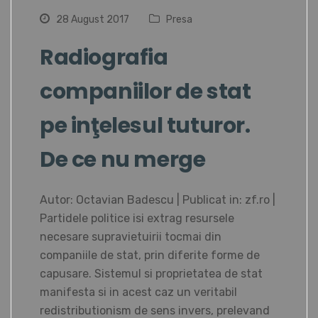
28 August 2017
Presa
Radiografia
companiilor de stat
pe inţelesul tuturor.
De ce nu merge
Autor: Octavian Badescu | Publicat in: zf.ro |
Partidele politice isi extrag resursele
necesare supravietuirii tocmai din
companiile de stat, prin diferite forme de
capusare. Sistemul si proprietatea de stat
manifesta si in acest caz un veritabil
redistributionism de sens invers, prelevand