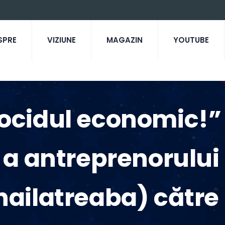
SPRE
VIZIUNE
MAGAZIN
YOUTUBE
nocidul economic!” 
 a antreprenorului
ailatreaba) către 