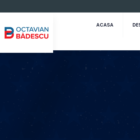
ACASA
DE