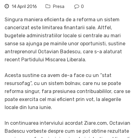
14 April 2016
Presa
0
Singura maniera eficienta de a reforma un sistem
cancerizat este limitarea finantarii sale. Altfel,
bugetele administratiilor locale si centrale au mari
sanse sa ajunga pe mainile unor oportunisti, sustine
antreprenorul Octavian Badescu, care s-a alaturat
recent Partidului Miscarea Liberala.
Acesta sustine ca avem de-a face cu un “stat
resursofag”, cu un sistem bolnav, care nu se poate
reforma singur, fara presiunea contribuabililor, care se
poate exercita cel mai eficient prin vot, la alegerile
locale din luna iunie.
In continuarea interviului acordat Ziare.com, Octavian
Badescu vorbeste despre cum se pot obtine rezultate