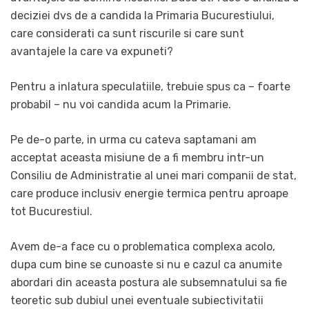
deciziei dvs de a candida la Primaria Bucurestiului,
care considerati ca sunt riscurile si care sunt
avantajele la care va expuneti?
Pentru a inlatura speculatiile, trebuie spus ca – foarte
probabil – nu voi candida acum la Primarie.
Pe de-o parte, in urma cu cateva saptamani am
acceptat aceasta misiune de a fi membru intr-un
Consiliu de Administratie al unei mari companii de stat,
care produce inclusiv energie termica pentru aproape
tot Bucurestiul.
Avem de-a face cu o problematica complexa acolo,
dupa cum bine se cunoaste si nu e cazul ca anumite
abordari din aceasta postura ale subsemnatului sa fie
teoretic sub dubiul unei eventuale subiectivitatii