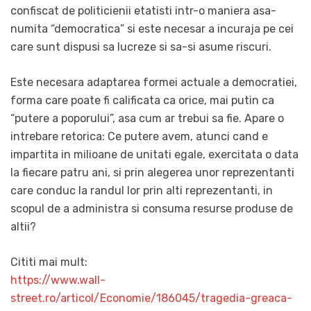
confiscat de politicienii etatisti intr-o maniera asa-
numita “democratica” si este necesar a incuraja pe cei
care sunt dispusi sa lucreze si sa-si asume riscuri.
Este necesara adaptarea formei actuale a democratiei,
forma care poate fi calificata ca orice, mai putin ca
“putere a poporului”, asa cum ar trebui sa fie. Apare o
intrebare retorica: Ce putere avem, atunci cand e
impartita in milioane de unitati egale, exercitata o data
la fiecare patru ani, si prin alegerea unor reprezentanti
care conduc la randul lor prin alti reprezentanti, in
scopul de a administra si consuma resurse produse de
altii?
Cititi mai mult:
https://www.wall-
street.ro/articol/Economie/186045/tragedia-greaca-