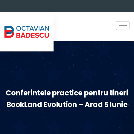
Conferintele practice pentru tineri
BookLand Evolution – Arad 5 Iunie