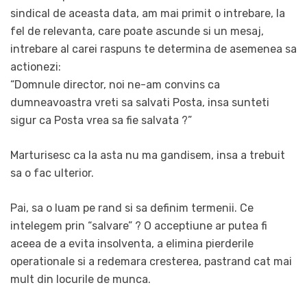
sindical de aceasta data, am mai primit o intrebare, la
fel de relevanta, care poate ascunde si un mesaj,
intrebare al carei raspuns te determina de asemenea sa
actionezi:
“Domnule director, noi ne-am convins ca
dumneavoastra vreti sa salvati Posta, insa sunteti
sigur ca Posta vrea sa fie salvata ?”
Marturisesc ca la asta nu ma gandisem, insa a trebuit
sa o fac ulterior.
Pai, sa o luam pe rand si sa definim termenii. Ce
intelegem prin “salvare” ? O acceptiune ar putea fi
aceea de a evita insolventa, a elimina pierderile
operationale si a redemara cresterea, pastrand cat mai
mult din locurile de munca.