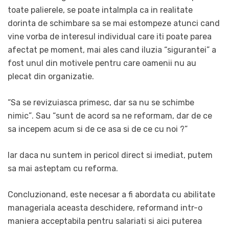
toate palierele, se poate intalmpla ca in realitate
dorinta de schimbare sa se mai estompeze atunci cand
vine vorba de interesul individual care iti poate parea
afectat pe moment, mai ales cand iluzia “sigurantei” a
fost unul din motivele pentru care oamenii nu au
plecat din organizatie.
“Sa se revizuiasca primesc, dar sa nu se schimbe
nimic”. Sau “sunt de acord sa ne reformam, dar de ce
sa incepem acum si de ce asa si de ce cu noi ?”
Iar daca nu suntem in pericol direct si imediat, putem
sa mai asteptam cu reforma.
Concluzionand, este necesar a fi abordata cu abilitate
manageriala aceasta deschidere, reformand intr-o
maniera acceptabila pentru salariati si aici puterea