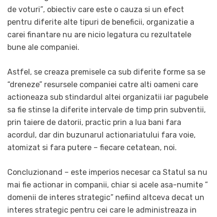
de voturi”, obiectiv care este o cauza si un efect
pentru diferite alte tipuri de beneficii, organizatie a
carei finantare nu are nicio legatura cu rezultatele
bune ale companiei.
Astfel, se creaza premisele ca sub diferite forme sa se
“dreneze” resursele companiei catre alti oameni care
actioneaza sub stindardul altei organizatii iar pagubele
sa fie stinse la diferite intervale de timp prin subventii,
prin taiere de datorii, practic prin a lua bani fara
acordul, dar din buzunarul actionariatului fara voie,
atomizat si fara putere – fiecare cetatean, noi.
Concluzionand – este imperios necesar ca Statul sa nu
mai fie actionar in companii, chiar si acele asa-numite ”
domenii de interes strategic” nefiind altceva decat un
interes strategic pentru cei care le administreaza in