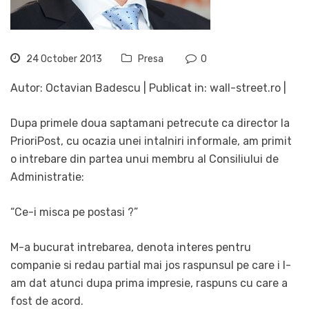
24 October 2013
Presa
0
Autor: Octavian Badescu | Publicat in: wall-street.ro |
Dupa primele doua saptamani petrecute ca director la
PrioriPost, cu ocazia unei intalniri informale, am primit
o intrebare din partea unui membru al Consiliului de
Administratie:
“Ce-i misca pe postasi ?”
M-a bucurat intrebarea, denota interes pentru
companie si redau partial mai jos raspunsul pe care i l-
am dat atunci dupa prima impresie, raspuns cu care a
fost de acord.