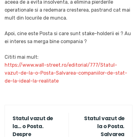
aceea de a evita insolventa, a elimina pierderile
operationale si a redemara cresterea, pastrand cat mai
mult din locurile de munca.
Apoi, cine este Posta si care sunt stake-holderii ei ? Au
ei interes sa merga bine compania ?
Cititi mai mult:
https://www.wall-street.ro/editorial/777/Statul-
vazut-de-la-o-Posta-Salvarea-companiilor-de-stat-
de-la-ideal-la-realitate
Statul vazut de
Statul vazut de
la… o Posta.
la o Posta.
Despre
Salvarea