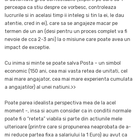
perceapa ca stiu despre ce vorbesc, controleaza
lucrurile si in acelasi timp ii inteleg si tin la ei, le dau
atentie, cred in ei), care sa se angajeze macar pe
termen de un an (desi pentru un proces complet va fi
nevoie de cca 2-3 ani) la o misiune care poate avea un
impact de exceptie.
Cu inima si minte se poate salva Posta – un simbol
economic (150 ani, cea mai vasta retea de unitati, cel
mai mare angajator, cea mai mare experienta cumulata
a angajatilor) al unei natiuni.>>
Poate parea idealista perspectiva mea de la acel
moment -, insa si acum consider ca in conditii normale
poate fi o “reteta” viabila si parte din actiunile mele
ulterioare (printre care si propunerea neaprobata de a-
mi reduce partea fixa a salariului la 1 Euro) au avut ca