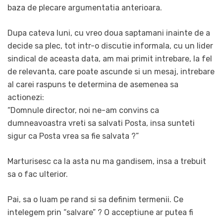
baza de plecare argumentatia anterioara.
Dupa cateva luni, cu vreo doua saptamani inainte de a
decide sa plec, tot intr-o discutie informala, cu un lider
sindical de aceasta data, am mai primit intrebare, la fel
de relevanta, care poate ascunde si un mesaj, intrebare
al carei raspuns te determina de asemenea sa
actionezi:
“Domnule director, noi ne-am convins ca
dumneavoastra vreti sa salvati Posta, insa sunteti
sigur ca Posta vrea sa fie salvata ?”
Marturisesc ca la asta nu ma gandisem, insa a trebuit
sa o fac ulterior.
Pai, sa o luam pe rand si sa definim termenii. Ce
intelegem prin “salvare” ? O acceptiune ar putea fi