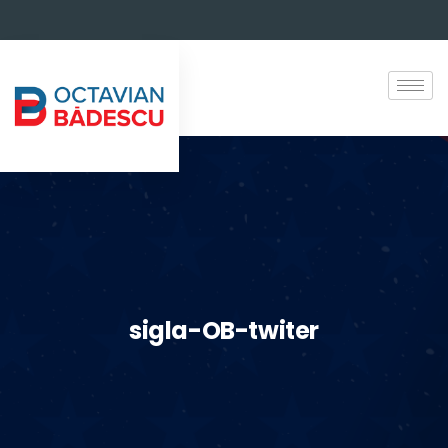
sigla-OB-twiter