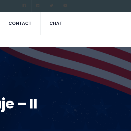
CONTACT
CHAT
e – II