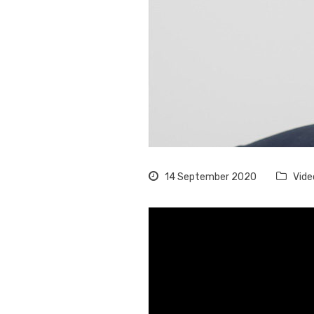
14 September 2020
Vide