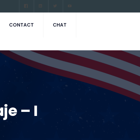
CONTACT
CHAT
e – I