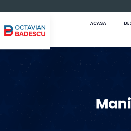
ACASA
DE
Mani