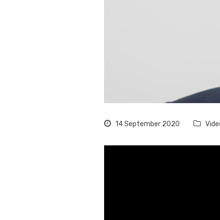
14 September 2020
Vide