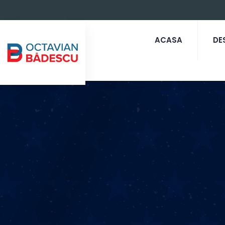
ACASA
DE