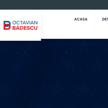
ACASA
DE