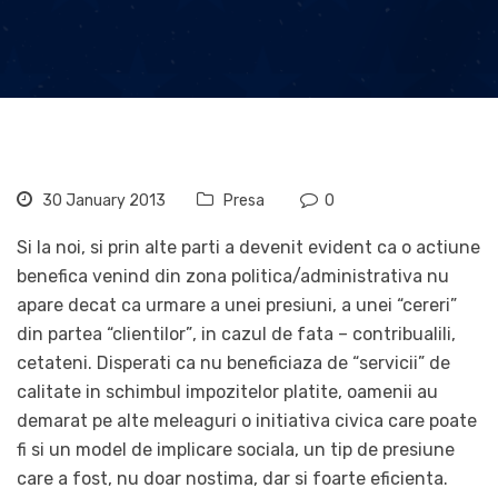
30 January 2013
Presa
0
Si la noi, si prin alte parti a devenit evident ca o actiune
benefica venind din zona politica/administrativa nu
apare decat ca urmare a unei presiuni, a unei “cereri”
din partea “clientilor”, in cazul de fata – contribualili,
cetateni. Disperati ca nu beneficiaza de “servicii” de
calitate in schimbul impozitelor platite, oamenii au
demarat pe alte meleaguri o initiativa civica care poate
fi si un model de implicare sociala, un tip de presiune
care a fost, nu doar nostima, dar si foarte eficienta.