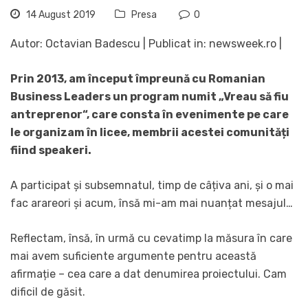
14 August 2019
Presa
0
Autor: Octavian Badescu | Publicat in: newsweek.ro |
Prin 2013, am început împreună cu Romanian
Business Leaders un program numit „Vreau să fiu
antreprenor“, care consta în evenimente pe care
le organizam în licee, membrii acestei comunități
fiind speakeri.
A participat și subsemnatul, timp de câțiva ani, și o mai
fac arareori și acum, însă mi-am mai nuanțat mesajul…
Reflectam, însă, în urmă cu cevatimp la măsura în care
mai avem suficiente argumente pentru această
afirmație – cea care a dat denumirea proiectului. Cam
dificil de găsit.