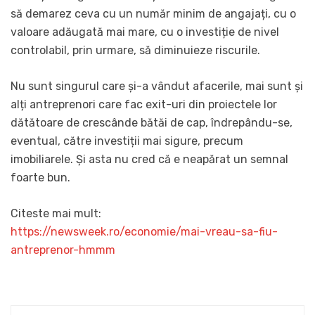
să demarez ceva cu un număr minim de angajați, cu o
valoare adăugată mai mare, cu o investiție de nivel
controlabil, prin urmare, să diminuieze riscurile.
Nu sunt singurul care și-a vândut afacerile, mai sunt și
alți antreprenori care fac exit-uri din proiectele lor
dătătoare de crescânde bătăi de cap, îndrepându-se,
eventual, către investiții mai sigure, precum
imobiliarele. Și asta nu cred că e neapărat un semnal
foarte bun.
Citeste mai mult:
https://newsweek.ro/economie/mai-vreau-sa-fiu-
antreprenor-hmmm