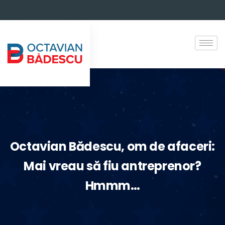
Octavian Bădescu, om de afaceri:
Mai vreau să fiu antreprenor?
Hmmm…