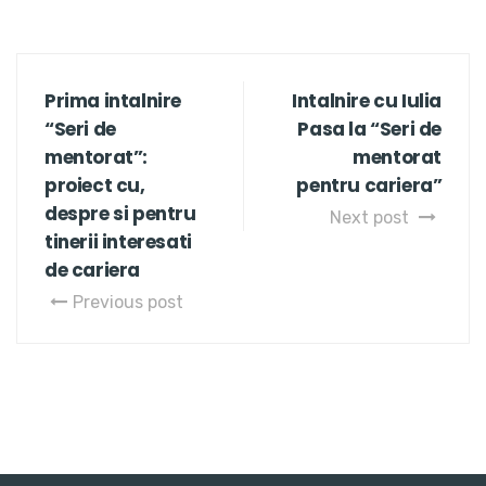
Prima intalnire
Intalnire cu Iulia
“Seri de
Pasa la “Seri de
mentorat”:
mentorat
proiect cu,
pentru cariera”
despre si pentru
Next post
tinerii interesati
de cariera
Previous post