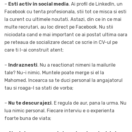
–
Esti activ in social media
. Ai profil de LinkedIn, un
Facebook cu tenta profesionala, stii tot ce misca si esti
la curent cu ultimele noutati. Astazi, din ce in ce mai
multe recrutari, au loc direct pe Facebook. Nu stii
niciodata cand e mai important ce ai postat ultima oara
pe reteaua de socializare decat ce scrie in CV-ul pe
care ti l-ai construit atent;
–
Indraznesti
. Nu a reactionat nimeni la mailurile
tale? Nu-i nimic. Muntele poate merge si el la
Mahomed. Incearca sa te duci personal la angajatorul
tau si roaga-l sa stati de vorba;
–
Nu te descurajezi
. E regula de aur, pana la urma. Nu
lua nimic personal. Fiecare interviu e o experienta
foarte buna de viata;