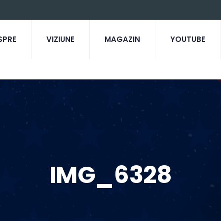
SPRE
VIZIUNE
MAGAZIN
YOUTUBE
IMG_6328