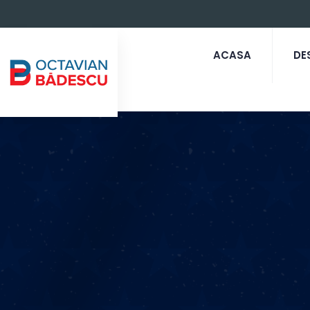
ACASA
DE