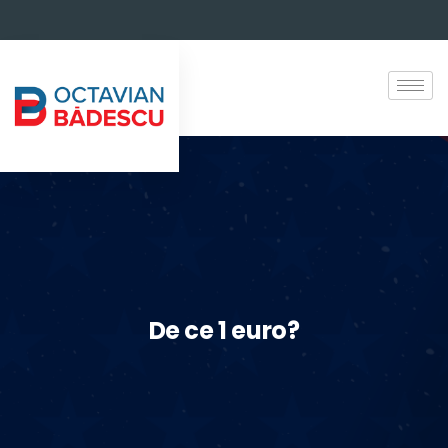
De ce 1 euro?