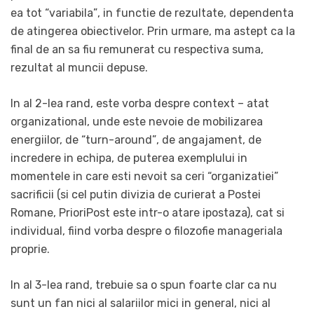
ea tot “variabila”, in functie de rezultate, dependenta
de atingerea obiectivelor. Prin urmare, ma astept ca la
final de an sa fiu remunerat cu respectiva suma,
rezultat al muncii depuse.
In al 2-lea rand, este vorba despre context – atat
organizational, unde este nevoie de mobilizarea
energiilor, de “turn-around”, de angajament, de
incredere in echipa, de puterea exemplului in
momentele in care esti nevoit sa ceri “organizatiei”
sacrificii (si cel putin divizia de curierat a Postei
Romane, PrioriPost este intr-o atare ipostaza), cat si
individual, fiind vorba despre o filozofie manageriala
proprie.
In al 3-lea rand, trebuie sa o spun foarte clar ca nu
sunt un fan nici al salariilor mici in general, nici al