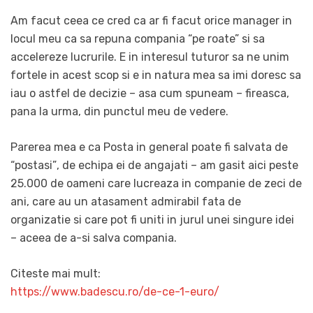
Am facut ceea ce cred ca ar fi facut orice manager in
locul meu ca sa repuna compania “pe roate” si sa
accelereze lucrurile. E in interesul tuturor sa ne unim
fortele in acest scop si e in natura mea sa imi doresc sa
iau o astfel de decizie – asa cum spuneam – fireasca,
pana la urma, din punctul meu de vedere.
Parerea mea e ca Posta in general poate fi salvata de
“postasi”, de echipa ei de angajati – am gasit aici peste
25.000 de oameni care lucreaza in companie de zeci de
ani, care au un atasament admirabil fata de
organizatie si care pot fi uniti in jurul unei singure idei
– aceea de a-si salva compania.
Citeste mai mult:
https://www.badescu.ro/de-ce-1-euro/