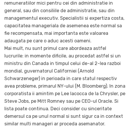
remuneratiilor mici pentru cei din administratie in
general, sau din consiliile de administratie, sau din
managementul executiv. Specialistii si expertiza costa,
capacitatea manageriala de asemenea este normal sa
fie recompensata, mai importanta este valoarea
adaugata pe care o aduc acesti oameni.
Mai mult, nu sunt primul care abordeaza astfel
lucrurile: in momente dificile, au procedat astfel si un
ministru din Canada in timpul celui de-al 2-lea razboi
mondial, guvernatorul Californiei (Arnold
Schwarzeneger) in perioada in care statul respectiv
avea probleme, primarul NY-ului (M. Bloomberg). In zona
corporatista ii amintim pe Lee Iacocca de la Chrysler, pe
Steve Jobs, pe Mitt Romney sau pe CEO-ul Oracle. Si
lista poate continua. Deci consider cu sinceritate
demersul ca pe unul normal si sunt sigur ca in context
similar multi manageri ar proceda asemanator.