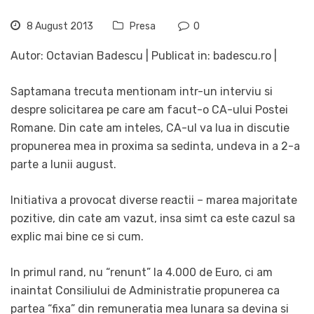
8 August 2013
Presa
0
Autor: Octavian Badescu | Publicat in: badescu.ro |
Saptamana trecuta mentionam intr-un interviu si
despre solicitarea pe care am facut-o CA-ului Postei
Romane. Din cate am inteles, CA-ul va lua in discutie
propunerea mea in proxima sa sedinta, undeva in a 2-a
parte a lunii august.
Initiativa a provocat diverse reactii – marea majoritate
pozitive, din cate am vazut, insa simt ca este cazul sa
explic mai bine ce si cum.
In primul rand, nu “renunt” la 4.000 de Euro, ci am
inaintat Consiliului de Administratie propunerea ca
partea “fixa” din remuneratia mea lunara sa devina si