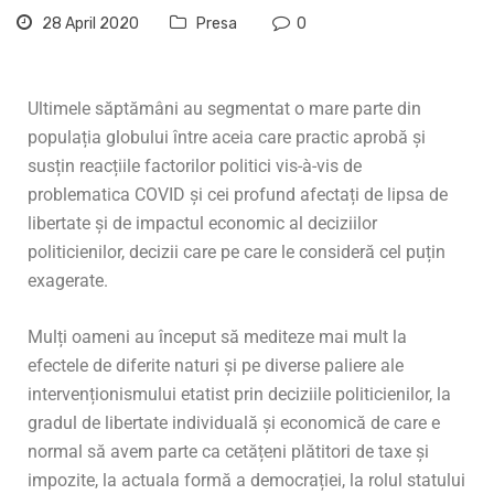
28 April 2020
Presa
0
Ultimele săptămâni au segmentat o mare parte din
populația globului între aceia care practic aprobă și
susțin reacțiile factorilor politici vis-à-vis de
problematica COVID și cei profund afectați de lipsa de
libertate și de impactul economic al deciziilor
politicienilor, decizii care pe care le consideră cel puțin
exagerate.
Mulți oameni au început să mediteze mai mult la
efectele de diferite naturi și pe diverse paliere ale
intervenționismului etatist prin deciziile politicienilor, la
gradul de libertate individuală și economică de care e
normal să avem parte ca cetățeni plătitori de taxe și
impozite, la actuala formă a democrației, la rolul statului