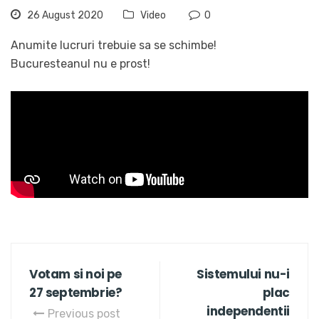
26 August 2020
Video
0
Anumite lucruri trebuie sa se schimbe!
Bucuresteanul nu e prost!
Votam si noi pe
Sistemului nu-i
27 septembrie?
plac
independentii
Previous post