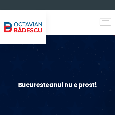
Bucuresteanul nu e prost!