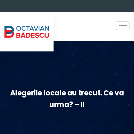
Alegerile locale au trecut. Ce va
urma? – II