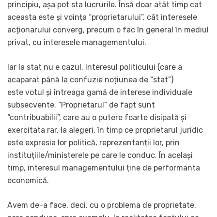
principiu, așa pot sta lucrurile. Însă doar atât timp cat
aceasta este și voința “proprietarului”, cât interesele
acționarului converg, precum o fac în general în mediul
privat, cu interesele managementului.
Iar la stat nu e cazul. Interesul politicului (care a
acaparat până la confuzie noțiunea de “stat”)
este votul și întreaga gamă de interese individuale
subsecvente. “Proprietarul” de fapt sunt
“contribuabilii”, care au o putere foarte disipată și
exercitata rar, la alegeri, în timp ce proprietarul juridic
este expresia lor politică, reprezentanții lor, prin
instituțiile/ministerele pe care le conduc. În același
timp, interesul managementului ține de performanta
economică.
Avem de-a face, deci, cu o problema de proprietate,