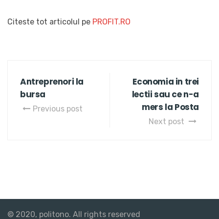
Citeste tot articolul pe
PROFIT.RO
Antreprenori la
Economia in trei
bursa
lectii sau ce n-a
mers la Posta
Previous post
Next post
© 2020, politono. All rights reserved