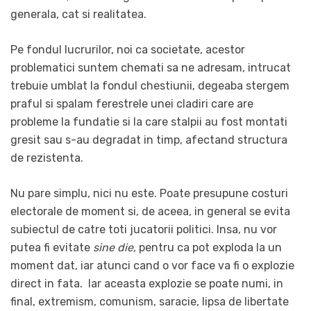
generala, cat si realitatea.
Pe fondul lucrurilor, noi ca societate, acestor
problematici suntem chemati sa ne adresam, intrucat
trebuie umblat la fondul chestiunii, degeaba stergem
praful si spalam ferestrele unei cladiri care are
probleme la fundatie si la care stalpii au fost montati
gresit sau s-au degradat in timp, afectand structura
de rezistenta.
Nu pare simplu, nici nu este. Poate presupune costuri
electorale de moment si, de aceea, in general se evita
subiectul de catre toti jucatorii politici. Insa, nu vor
putea fi evitate
sine die,
pentru ca pot exploda la un
moment dat, iar atunci cand o vor face va fi o explozie
direct in fata. Iar aceasta explozie se poate numi, in
final, extremism, comunism, saracie, lipsa de libertate