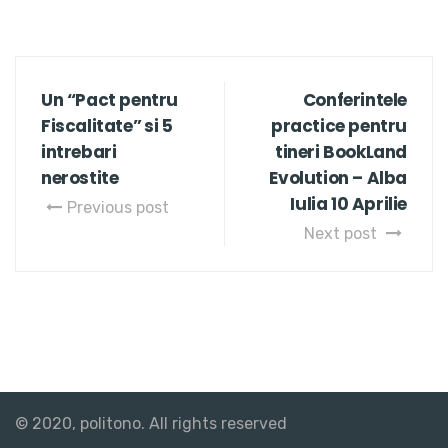
Un “Pact pentru
Conferintele
Fiscalitate” si 5
practice pentru
intrebari
tineri BookLand
nerostite
Evolution – Alba
Iulia 10 Aprilie
Previous post
Next post
© 2020, politono. All rights reserved