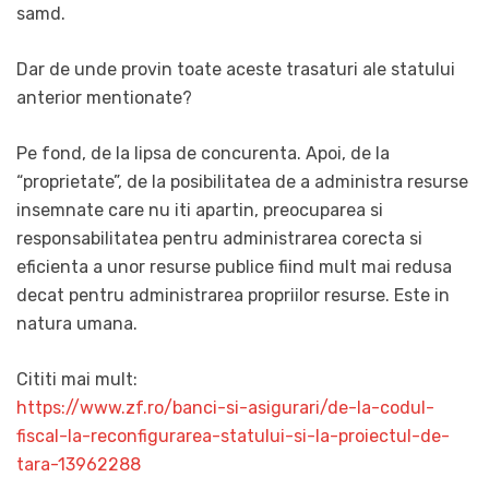
samd.
Dar de unde provin toate aceste trasaturi ale statului
anterior mentionate?
Pe fond, de la lipsa de concurenta. Apoi, de la
“proprietate”, de la posibilitatea de a administra resurse
insemnate care nu iti apartin, preocuparea si
responsabilitatea pentru administrarea corecta si
eficienta a unor resurse publice fiind mult mai redusa
decat pentru administrarea propriilor resurse. Este in
natura umana.
Cititi mai mult:
https://www.zf.ro/banci-si-asigurari/de-la-codul-
fiscal-la-reconfigurarea-statului-si-la-proiectul-de-
tara-13962288