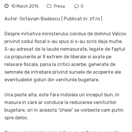
10 March 2015
Presa
0
Autor: Octavian Badescu | Publicat in: zf.ro |
Despre initiativa ministerului condus de domnul Valcov
privind codul fiscal s-au spus si s-au scris deja multe.
S-au adresat de la laude nemasurate, legate de faptul
ca propunerile ar fi extrem de liberale si axate pe
relaxare fiscala, pana la critici acerbe, generate de
semnele de intrebare privind sursele de acoperire ale
eventualelor goluri din veniturile bugetare.
Una peste alta, este fara indoiala un inceput bun, in
masura in care ar conduce la reducerea veniturilor
bugetare, ori in aceasta “cheie” se vorbeste cam putin
spre deloc.